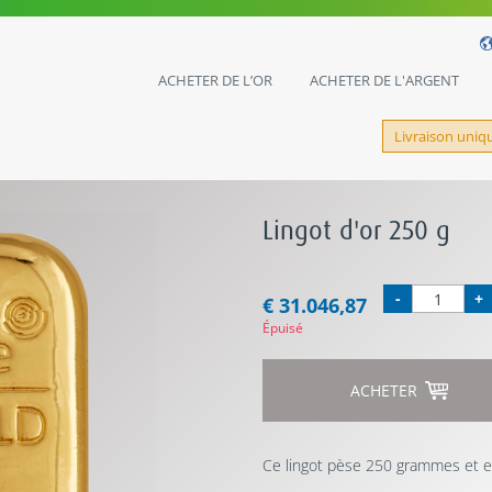
ACHETER DE L’OR
ACHETER DE L'ARGENT
Livraison uni
Lingot d'or 250 g
-
+
€ 31.046,87
Épuisé
ACHETER
Ce lingot pèse 250 grammes et es