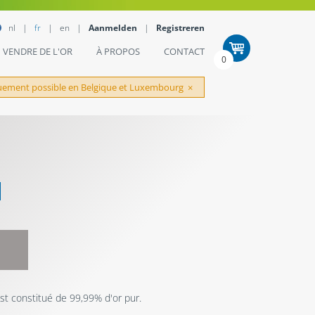
nl
fr
en
Aanmelden
Registreren
VENDRE DE L'OR
À PROPOS
CONTACT
0
quement possible en Belgique et Luxembourg
×
t constitué de 99,99% d'or pur.