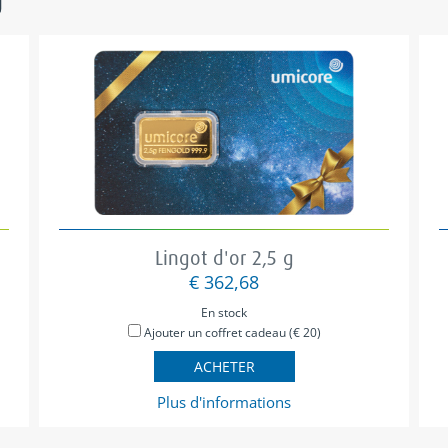
Lingot d'or 2,5 g
€ 362,68
En stock
Ajouter un coffret cadeau (€ 20)
ACHETER
Plus d'informations