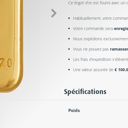
Ce lingot d'or est fourni avec un c
Habituellement, votre comman
Votre commande sera
enregi
Nous expédions exclusivemen
Vous ne pouvez pas
ramasse
Les frais d'expédition s'élèven
Une valeur assurée de
€ 100.
Spécifications
Poids