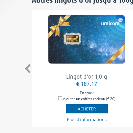
Lingot d'or 1,0 g
€ 187,17
En stock
Ajouter un coffret cadeau (€ 20)
ACHETER
Plus d'informations