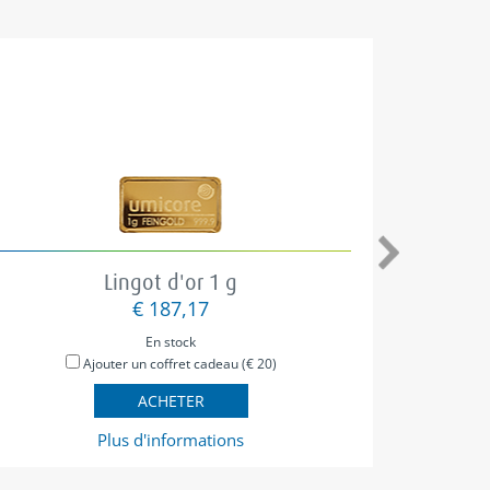
Lingot d'or 1 g
€ 187,17
En stock
Ajouter un coffret cadeau (€ 20)
ACHETER
Plus d'informations