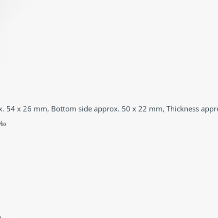
x. 54 x 26 mm, Bottom side approx. 50 x 22 mm, Thickness app
 ‰
g