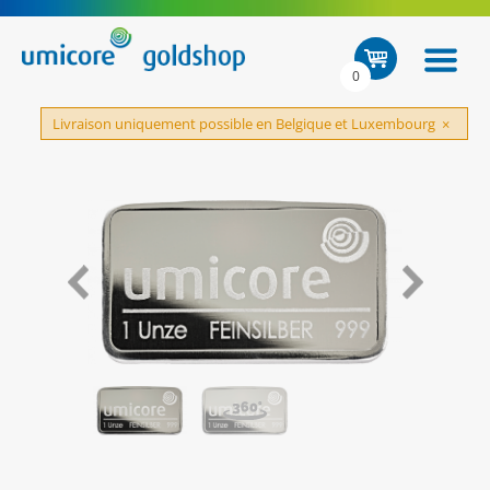
0
Livraison uniquement possible en Belgique et Luxembourg
×