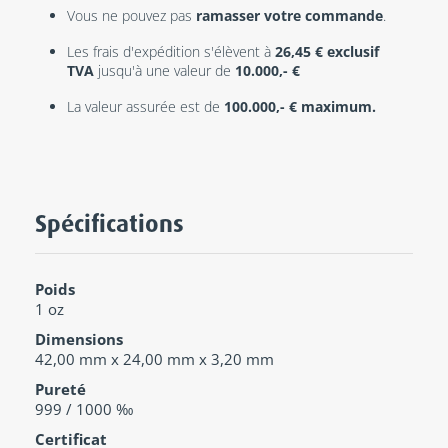
Vous ne pouvez pas
ramasser votre commande
.
Les frais d'expédition s'élèvent à
26,45
€ exclusif
TVA
jusqu'à une valeur de
10.000,- €
La valeur assurée est de
100.000,- € maximum.
Spécifications
Poids
1 oz
Dimensions
42,00 mm x 24,00 mm x 3,20 mm
Pureté
999 / 1000 ‰
Certificat