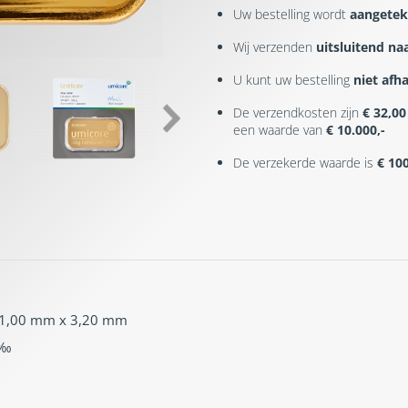
Uw bestelling wordt
aangetek
Wij verzenden
uitsluitend naa
U kunt uw bestelling
niet afh
De verzendkosten zijn
€ 32,00
een waarde van
€ 10.000,-
De verzekerde waarde is
€ 10
1,00 mm x 3,20 mm
 ‰