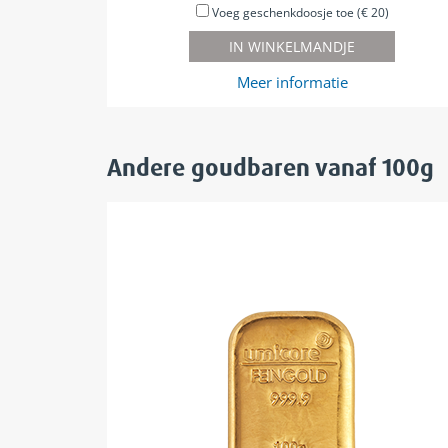
Voeg geschenkdoosje toe (€ 20)
IN WINKELMANDJE
Meer informatie
Andere goudbaren
vanaf 100g