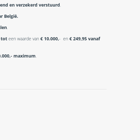
end en verzekerd verstuurd
.
r België.
alen
.
tot
een waarde van
€ 10.000,
- en
€ 249,95
vanaf
0.000,- maximum
.