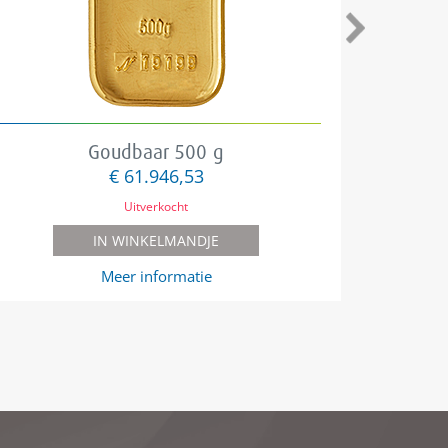
Goudbaar 500 g
€ 61.946,53
Uitverkocht
IN WINKELMANDJE
Meer informatie