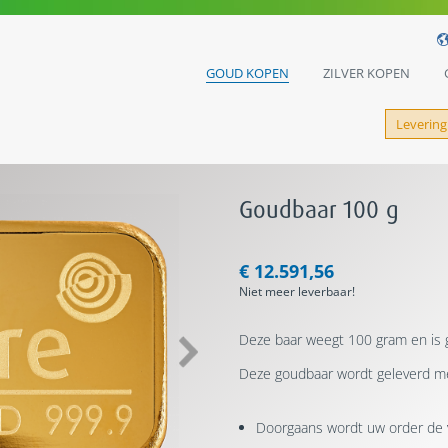
GOUD KOPEN
ZILVER KOPEN
Levering
Goudbaar 100 g
€ 12.591,56
Niet meer leverbaar!
Deze baar weegt 100 gram en is 
Deze goudbaar wordt geleverd met
Doorgaans wordt uw order de