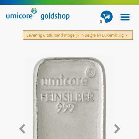
0
Levering uitsluitend mogelijk in België en Luxemburg
×