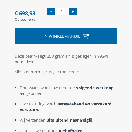
-
+
€ 698,93
Op voorraad
IN WINKELMANDJE
Deze baar weegt 250 gram en is geslagen in 99,9%
puur zilver.
Alle baren zijn nieuw geproduceerd.
Doorgaans wordt uw order de
volgende werkdag
aangeboden.
Uw bestelling wordt
aangetekend en verzekerd
verstuurd
.
Wij verzenden
uitsluitend naar België.
U kunt uw bestelling
niet afhalen
.