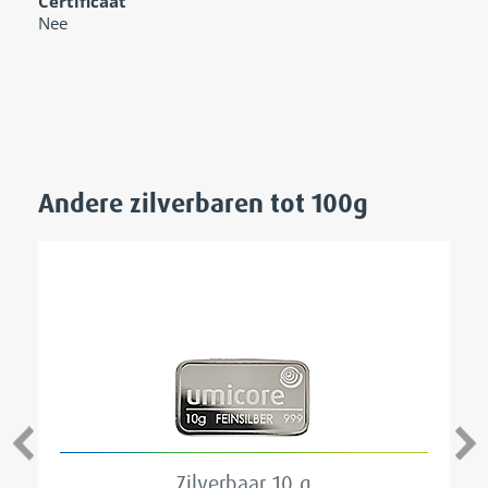
Certificaat
Nee
Andere zilverbaren
tot 100g
Zilverbaar 10 g